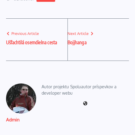
Previous Article
Next Article
Ušľachtilá osemdielna cesta
Bojjhanga
Autor projektu Spoluautor príspevkov a
developer webu
Admin