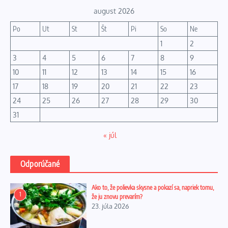
august 2026
Po
Ut
St
Št
Pi
So
Ne
1
2
3
4
5
6
7
8
9
10
11
12
13
14
15
16
17
18
19
20
21
22
23
24
25
26
27
28
29
30
31
« júl
Odporúčané
Ako to, že polievka skysne a pokazí sa, napriek tomu,
1
že ju znovu prevarím?
23. júla 2026