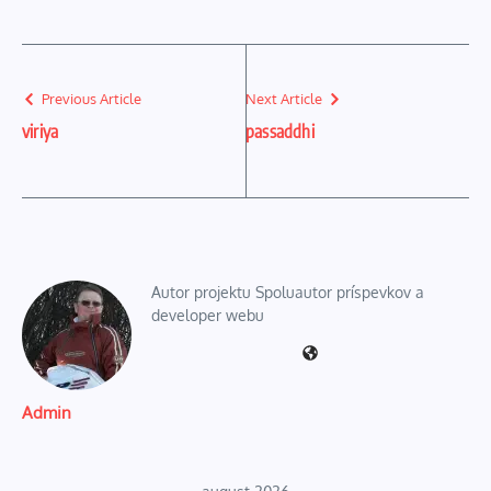
Previous Article
Next Article
viriya
passaddhi
Autor projektu Spoluautor príspevkov a
developer webu
Admin