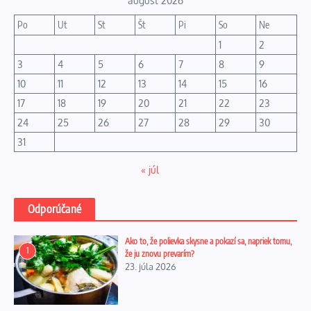
august 2026
Po
Ut
St
Št
Pi
So
Ne
1
2
3
4
5
6
7
8
9
10
11
12
13
14
15
16
17
18
19
20
21
22
23
24
25
26
27
28
29
30
31
« júl
Odporúčané
Ako to, že polievka skysne a pokazí sa, napriek tomu,
1
že ju znovu prevarím?
23. júla 2026