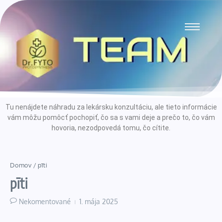
Tu nenájdete náhradu za lekársku konzultáciu, ale tieto informácie
vám môžu pomôcť pochopiť, čo sa s vami deje a prečo to, čo vám
hovoria, nezodpovedá tomu, čo cítite.
Domov
/
pīti
pīti
Nekomentované
1. mája 2025