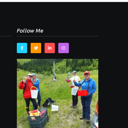
Follow Me
,