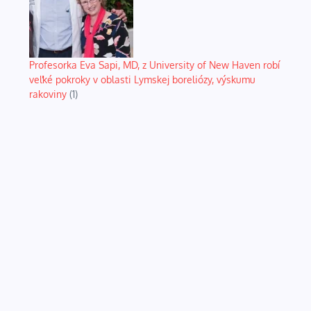
Profesorka Eva Sapi, MD, z University of New Haven robí
veľké pokroky v oblasti Lymskej boreliózy, výskumu
rakoviny
(1)