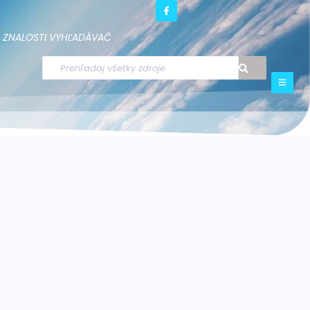
ZNALOSTI
VYHĽADÁVAČ