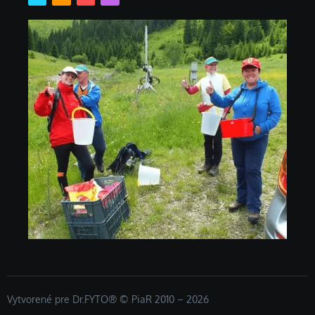
Vytvorené pre Dr.FYTO® © PiaR 2010 – 2026