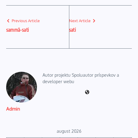
Previous Article
Next Article
sammā-sati
sati
Autor projektu Spoluautor príspevkov a
developer webu
Admin
august 2026