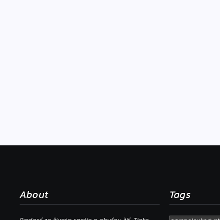
About
Tags