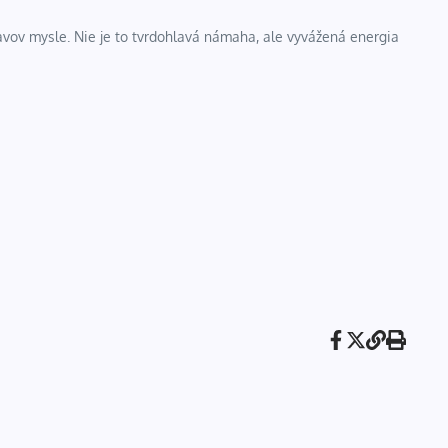
tavov mysle. Nie je to tvrdohlavá námaha, ale vyvážená energia