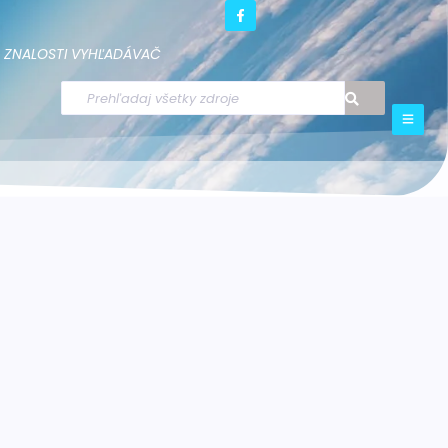
ZNALOSTI
VYHĽADÁVAČ