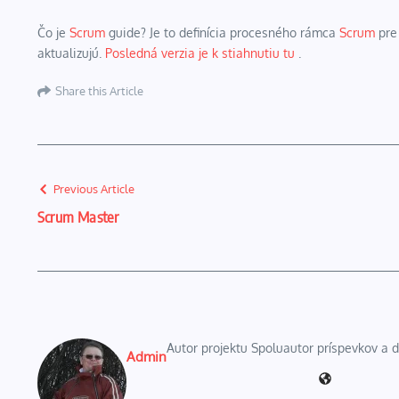
Čo je
Scrum
guide? Je to definícia procesného rámca
Scrum
pr
aktualizujú.
Posledná verzia je k stiahnutiu tu
.
Share this Article
Previous Article
Scrum Master
Autor projektu Spoluautor príspevkov a
Admin