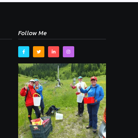
Follow Me
,