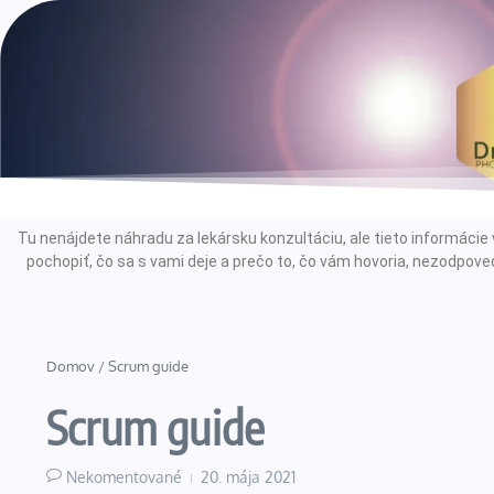
Tu nenájdete náhradu za lekársku konzultáciu, ale tieto informác
pochopiť, čo sa s vami deje a prečo to, čo vám hovoria, nezodpoved
Domov
/
Scrum guide
Scrum guide
Nekomentované
20. mája 2021