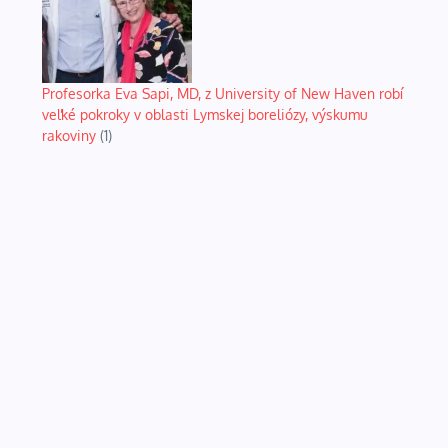
Profesorka Eva Sapi, MD, z University of New Haven robí
veľké pokroky v oblasti Lymskej boreliózy, výskumu
rakoviny
(1)