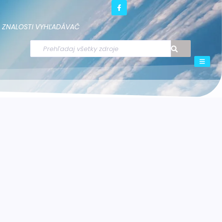
ZNALOSTI
VYHĽADÁVAČ