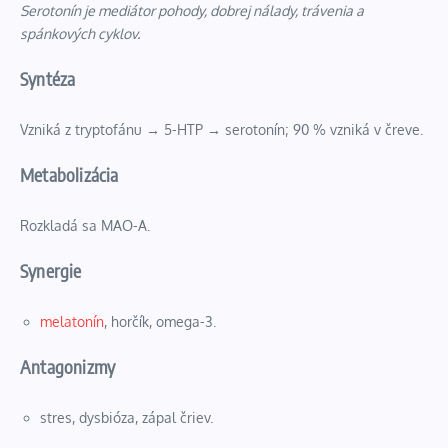
Serotonín je mediátor pohody, dobrej nálady, trávenia a
spánkových cyklov.
Syntéza
Vzniká z tryptofánu → 5-HTP → serotonín; 90 % vzniká v čreve.
Metabolizácia
Rozkladá sa MAO-A.
Synergie
melatonín
, horčík, omega-3.
Antagonizmy
stres, dysbióza, zápal čriev.