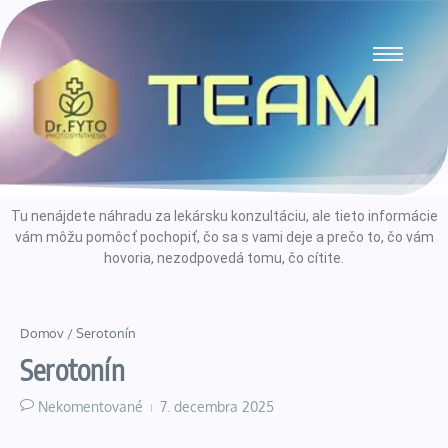
Tu nenájdete náhradu za lekársku konzultáciu, ale tieto informácie
vám môžu pomôcť pochopiť, čo sa s vami deje a prečo to, čo vám
hovoria, nezodpovedá tomu, čo cítite.
Domov
/
Serotonín
Serotonín
Nekomentované
7. decembra 2025