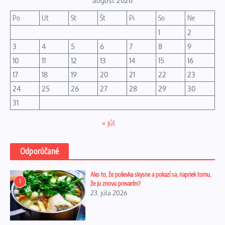
august 2026
Po
Ut
St
Št
Pi
So
Ne
1
2
3
4
5
6
7
8
9
10
11
12
13
14
15
16
17
18
19
20
21
22
23
24
25
26
27
28
29
30
31
« júl
Odporúčané
Ako to, že polievka skysne a pokazí sa, napriek tomu,
1
že ju znovu prevarím?
23. júla 2026