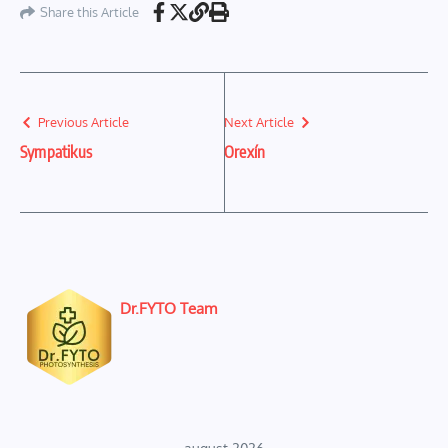
Share this Article
Previous Article
Next Article
Sympatikus
Orexín
Dr.FYTO Team