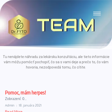
Tu nenájdete náhradu za lekársku konzultáciu, ale tieto informácie
vám môžu pomôcť pochopiť, čo sa s vami deje a prečo to, čo vám
hovoria, nezodpovedá tomu, čo cítite.
Pomoc, mám herpes!
Zobrazení: 0...
Admin
18. januára 2021
Read More