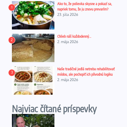
Ako to, že polievka skysne a pokazí sa,
1
napriek tomu, že ju znovu prevarím?
23. júla 2026
Chlieb náš každodenný…
2
2. mája 2026
Naše tradičné jedlá netreba rehabilitovať
3
módou, ale pochopiť ich pôvodnú logiku
2. mája 2026
Najviac čítané príspevky