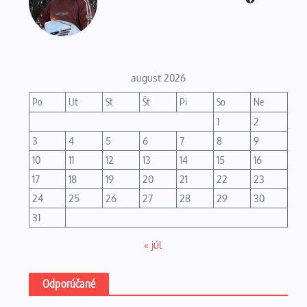
august 2026
Po
Ut
St
Št
Pi
So
Ne
1
2
3
4
5
6
7
8
9
10
11
12
13
14
15
16
17
18
19
20
21
22
23
24
25
26
27
28
29
30
31
« júl
Odporúčané