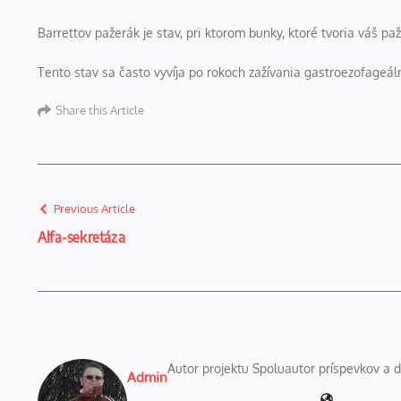
Barrettov pažerák je stav, pri ktorom bunky, ktoré tvoria váš pa
Tento stav sa často vyvíja po rokoch zažívania gastroezofageál
Share this Article
Previous Article
Alfa-sekretáza
Autor projektu Spoluautor príspevkov a
Admin