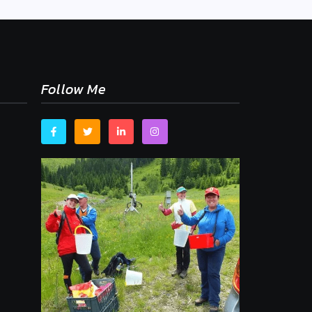
Follow Me
,