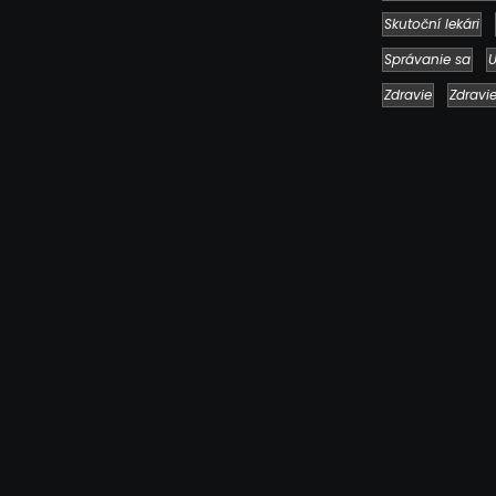
Skutoční lekári
Správanie sa
U
Zdravie
Zdravi