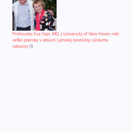
Profesorka Eva Sapi, MD, z University of New Haven robí
veľké pokroky v oblasti Lymskej boreliózy, výskumu
rakoviny
(1)