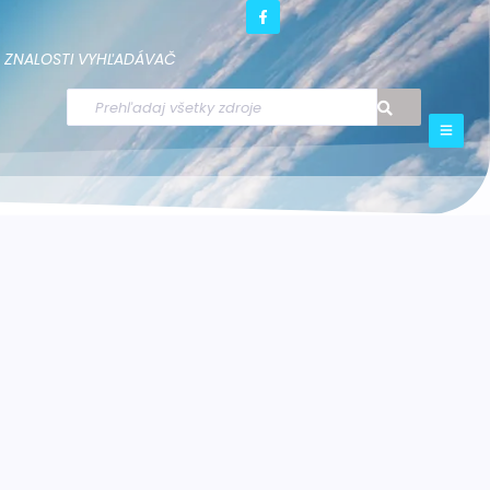
ZNALOSTI
VYHĽADÁVAČ