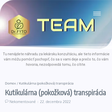
Tu nenájdete náhradu za lekársku konzultáciu, ale tieto informácie
vám môžu pomôcť pochopiť, čo sa s vami deje a prečo to, čo vám
hovoria, nezodpovedá tomu, čo cítite.
Domov
/
Kutikulárna (pokožková) transpirácia
Kutikulárna (pokožková) transpirácia
Nekomentované
22. decembra 2022