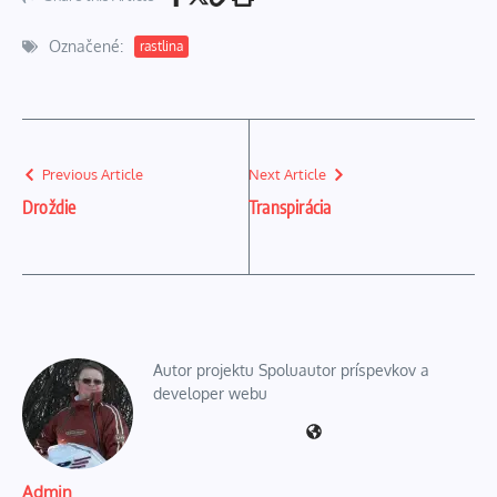
Označené:
rastlina
Previous Article
Next Article
Droždie
Transpirácia
Autor projektu Spoluautor príspevkov a
developer webu
Admin