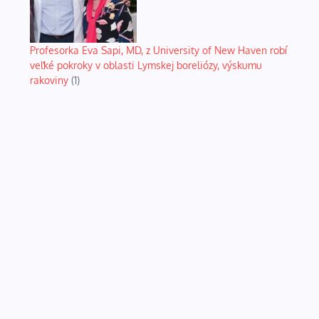
Profesorka Eva Sapi, MD, z University of New Haven robí
veľké pokroky v oblasti Lymskej boreliózy, výskumu
rakoviny
(1)