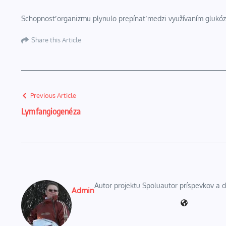
Schopnosť organizmu plynulo prepínať medzi využívaním glukózy
Share this Article
Previous Article
Lymfangiogenéza
Autor projektu Spoluautor príspevkov a
Admin