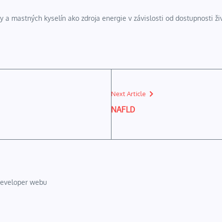
 a mastných kyselín ako zdroja energie v závislosti od dostupnosti ž
Next Article
NAFLD
 developer webu