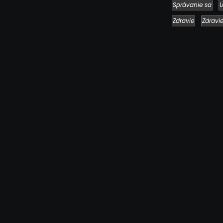
Správanie sa
U
Zdravie
Zdravi