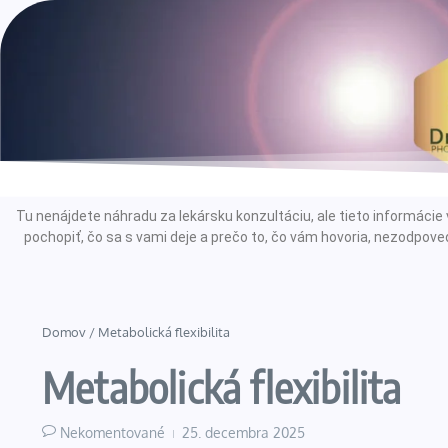
Tu nenájdete náhradu za lekársku konzultáciu, ale tieto informác
pochopiť, čo sa s vami deje a prečo to, čo vám hovoria, nezodpoved
Domov
/
Metabolická flexibilita
Metabolická flexibilita
Nekomentované
25. decembra 2025