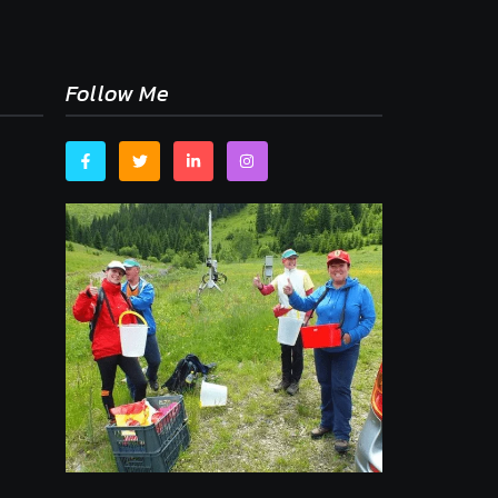
Follow Me
,