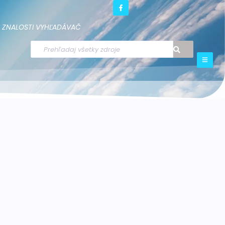
ZNALOSTI
VYHĽADÁVAČ