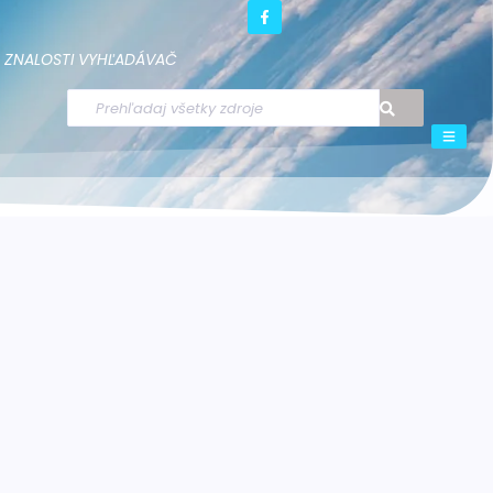
ZNALOSTI
VYHĽADÁVAČ