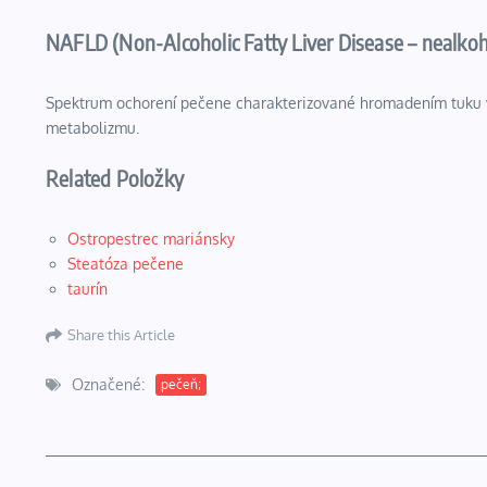
NAFLD (Non-Alcoholic Fatty Liver Disease – nealko
Spektrum ochorení pečene charakterizované hromadením tuku v 
metabolizmu.
Related Položky
Ostropestrec mariánsky
Steatóza pečene
taurín
Share this Article
Označené:
pečeň;