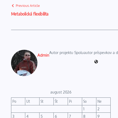
Previous Article
Metabolická flexibilita
Autor projektu Spoluautor príspevkov a
Admin
august 2026
Po
Ut
St
Št
Pi
So
Ne
1
2
3
4
5
6
7
8
9