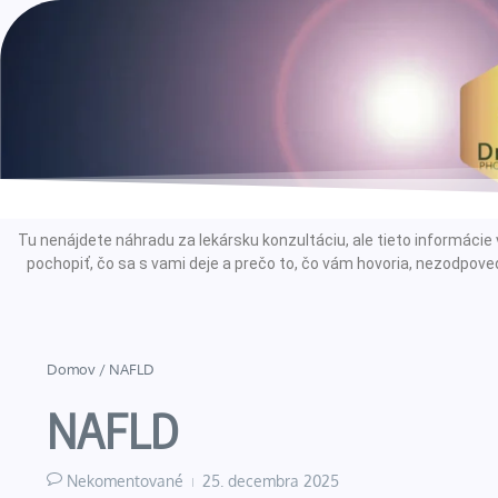
Tu nenájdete náhradu za lekársku konzultáciu, ale tieto informác
pochopiť, čo sa s vami deje a prečo to, čo vám hovoria, nezodpoved
Domov
/
NAFLD
NAFLD
Nekomentované
25. decembra 2025