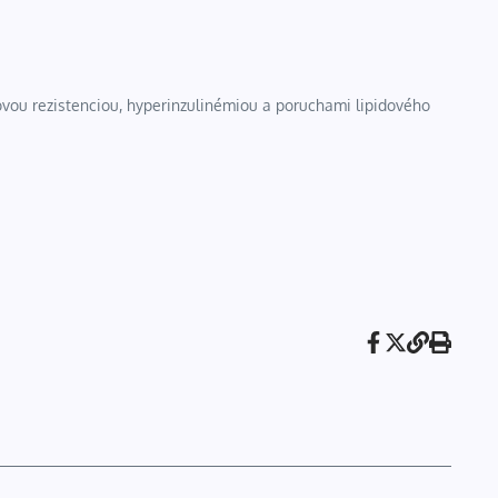
vou rezistenciou, hyperinzulinémiou a poruchami lipidového