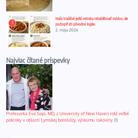
Naše tradičné jedlá netreba rehabilitovať módou, ale
3
pochopiť ich pôvodnú logiku
2. mája 2026
Najviac čítané príspevky
Profesorka Eva Sapi, MD, z University of New Haven robí veľké
pokroky v oblasti Lymskej boreliózy, výskumu rakoviny
(1)