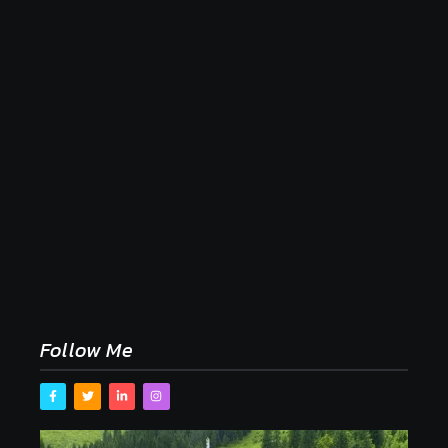
Naše tradičné jedlá netreba rehabilitovať módou,
ale pochopiť ich pôvodnú logiku
2. mája 2026
Follow Me