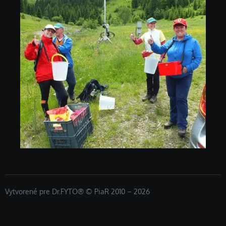
Vytvorené pre Dr.FYTO® © PiaR 2010 – 2026