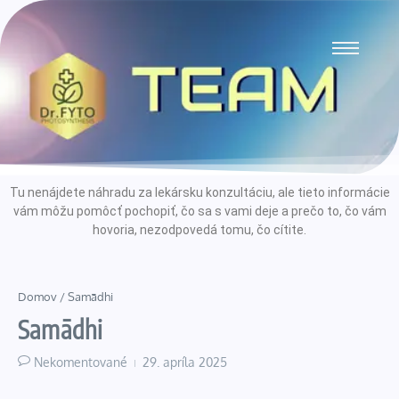
Tu nenájdete náhradu za lekársku konzultáciu, ale tieto informácie
vám môžu pomôcť pochopiť, čo sa s vami deje a prečo to, čo vám
hovoria, nezodpovedá tomu, čo cítite.
Domov
/
Samādhi
Samādhi
Nekomentované
29. apríla 2025