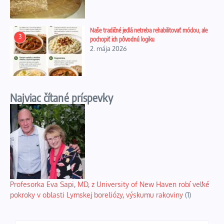
Naše tradičné jedlá netreba rehabilitovať módou, ale
3
pochopiť ich pôvodnú logiku
2. mája 2026
Najviac čítané príspevky
Profesorka Eva Sapi, MD, z University of New Haven robí veľké
pokroky v oblasti Lymskej boreliózy, výskumu rakoviny
(1)