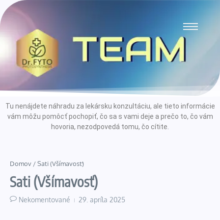
Tu nenájdete náhradu za lekársku konzultáciu, ale tieto informácie
vám môžu pomôcť pochopiť, čo sa s vami deje a prečo to, čo vám
hovoria, nezodpovedá tomu, čo cítite.
Domov
/
Sati (Všímavosť)
Sati (Všímavosť)
Nekomentované
29. apríla 2025