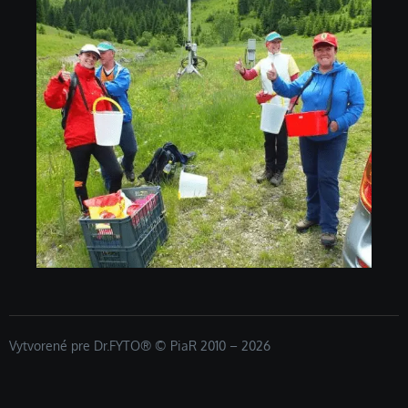
Vytvorené pre Dr.FYTO® © PiaR 2010 – 2026