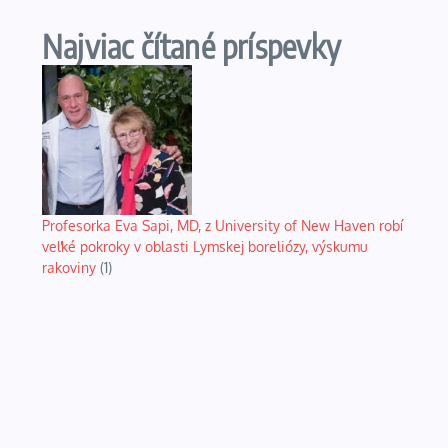
Najviac čítané príspevky
Profesorka Eva Sapi, MD, z University of New Haven robí
veľké pokroky v oblasti Lymskej boreliózy, výskumu
rakoviny
(1)