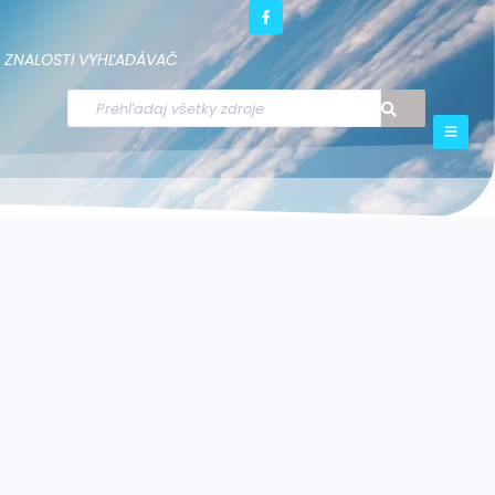
ZNALOSTI
VYHĽADÁVAČ