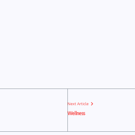
Next Article
Wellness