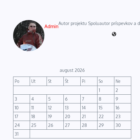
Autor projektu Spoluautor príspevkov a
Admin
august 2026
Po
Ut
St
Št
Pi
So
Ne
1
2
3
4
5
6
7
8
9
10
11
12
13
14
15
16
17
18
19
20
21
22
23
24
25
26
27
28
29
30
31