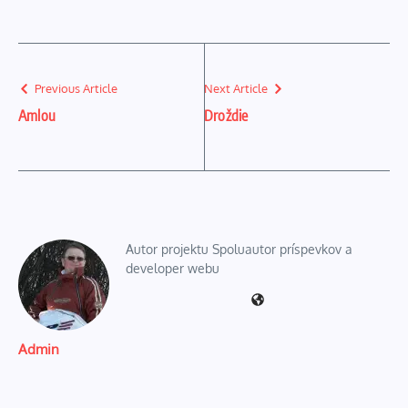
Previous Article
Next Article
Amlou
Droždie
Autor projektu Spoluautor príspevkov a
developer webu
Admin