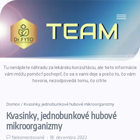
Tu nenájdete náhradu za lekársku konzultáciu, ale tieto informácie
vám môžu pomôcť pochopiť, čo sa s vami deje a prečo to, čo vám
hovoria, nezodpovedá tomu, čo cítite.
Domov
/
Kvasinky, jednobunkové hubové mikroorganizmy
Kvasinky, jednobunkové hubové
mikroorganizmy
Nekomentované
18. decembra 2022