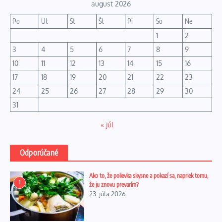
august 2026
Po
Ut
St
Št
Pi
So
Ne
1
2
3
4
5
6
7
8
9
10
11
12
13
14
15
16
17
18
19
20
21
22
23
24
25
26
27
28
29
30
31
« júl
Odporúčané
Ako to, že polievka skysne a pokazí sa, napriek tomu,
1
že ju znovu prevarím?
23. júla 2026