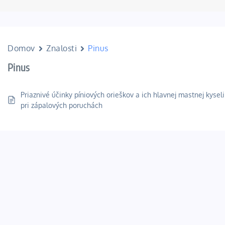
Domov
Znalosti
Pinus
Pinus
Priaznivé účinky píniových orieškov a ich hlavnej mastnej kysel
pri zápalových poruchách